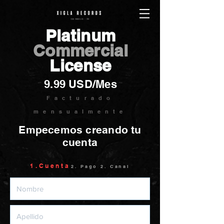
Platinum
Commercial
License
9.99 USD/Mes
Facturado
mensualmente
Empecemos creando tu
cuenta
1.Cuenta
2. Pago 2. Canal