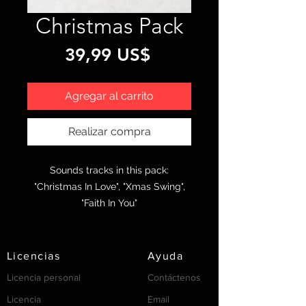
Christmas Pack
Precio
39,99 US$
Agregar al carrito
Realizar compra
Sounds tracks in this pack:
"Christmas In Love", "Xmas Swing",
"Faith In You"
Licencias
Ayuda
Licencia personal
Contáctenos
Licencia
Email