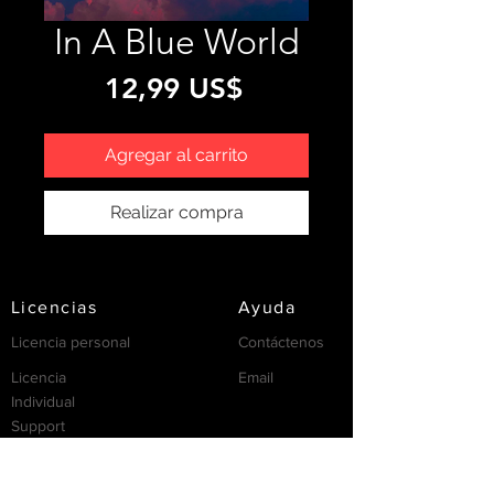
In A Blue World
Precio
12,99 US$
Agregar al carrito
Realizar compra
Licencias
Ayuda
Licencia personal
Contáctenos
Licencia
Email
Individual
Support
/FAQ's
recursos