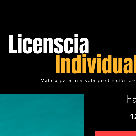
Licenscia
Individua
Válido para una sola producción de
Tha
1