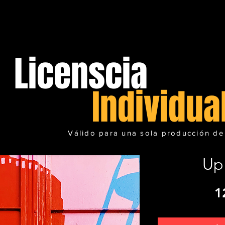
Licenscia
Individua
Válido para una sola producción de
Up 
1